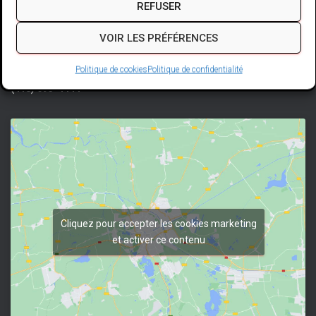
REFUSER
3449 Rue de l'Énergie
VOIR LES PRÉFÉRENCES
Jonquiere,
QC G7X 0C1
Politique de cookies
Politique de confidentialité
(418) 695-
4444
Cliquez pour accepter les cookies marketing
et activer ce contenu