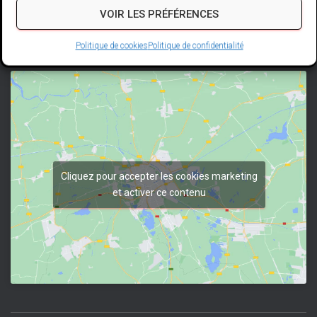
VOIR LES PRÉFÉRENCES
QC G7X 0C1
(418) 695-
4444
Politique de cookies
Politique de confidentialité
Cliquez pour accepter les cookies marketing
et activer ce contenu